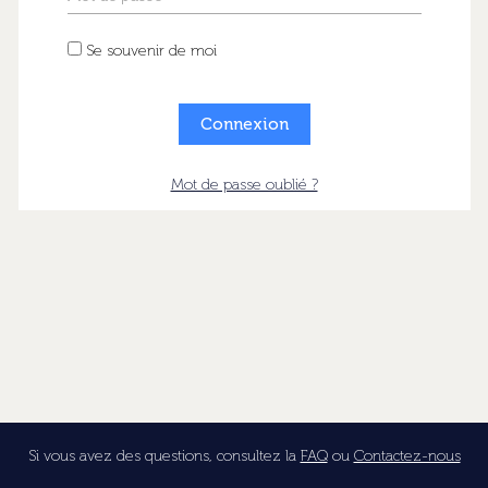
Se souvenir de moi
Mot de passe oublié ?
Si vous avez des questions, consultez la
FAQ
ou
Contactez-nous