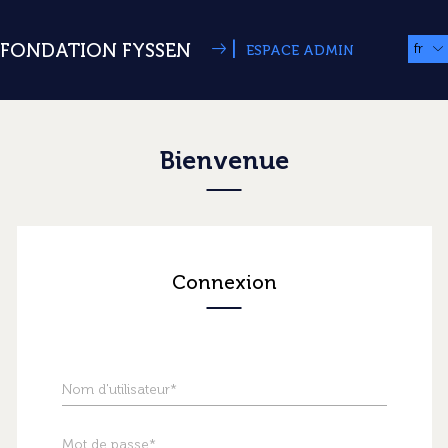
|
FONDATION FYSSEN
fr
ESPACE ADMIN
Bienvenue
Connexion
Nom d'utilisateur*
Mot de passe*