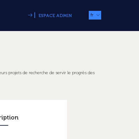
|
fr
ESPACE ADMIN
urs projets de recherche de servir le progrès des
ription