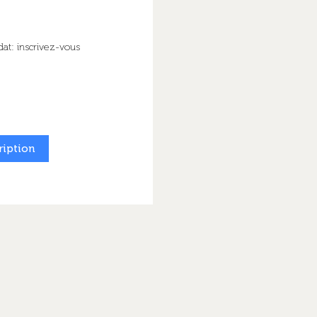
at: inscrivez-vous
ription