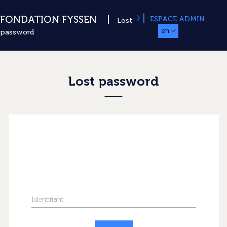
|
FONDATION FYSSEN
ESPACE ADMIN
Lost
en
password
Lost password
Identifiant