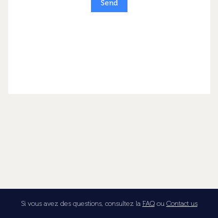
Si vous avez des questions, consultez la
FAQ
ou
Contact us